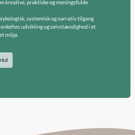
em kreative, praktiske og meningsfulde
ykologisk, systemisk og narrativ tilgang
 enkeltes udvikling og selvstændighed i et
et miljø.
råd