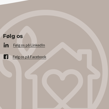
Følg os
Følg os på LinkedIn
Følg os på Facebook