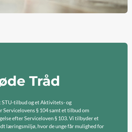
øde Tråd
 STU-tilbud og et Aktivitets- og
 Servicelovens § 104 samt et tilbud om
else efter Serviceloven § 103. Vi tilbyder et
dt læringsmiljø, hvor de unge får mulighed for