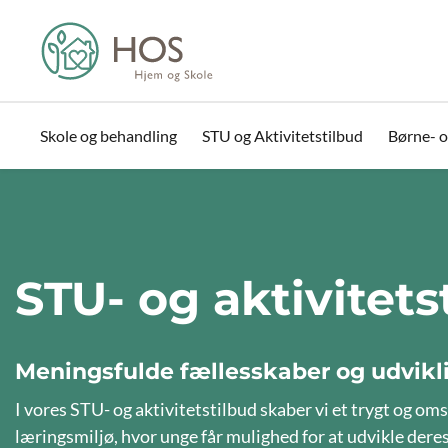
Skole og behandling
STU og Aktivitetstilbud
Børne- o
STU- og aktivitets
Meningsfulde fællesskaber og udvikl
I vores STU- og aktivitetstilbud skaber vi et trygt og om
læringsmiljø, hvor unge får mulighed for at udvikle der