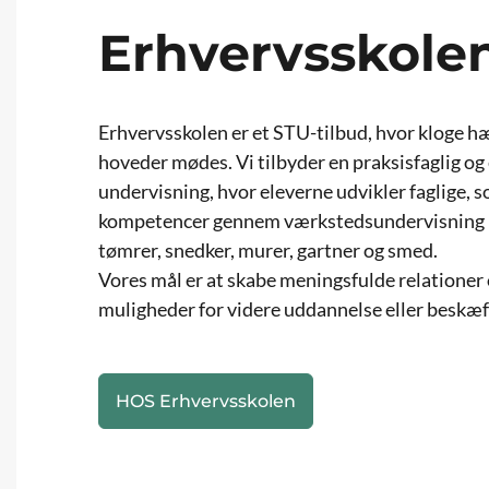
Erhvervsskole
Erhvervsskolen er et STU-tilbud, hvor kloge 
hoveder mødes. Vi tilbyder en praksisfaglig og
undervisning, hvor eleverne udvikler faglige, s
kompetencer gennem værkstedsundervisning i
tømrer, snedker, murer, gartner og smed.
Vores mål er at skabe meningsfulde relationer 
muligheder for videre uddannelse eller beskæf
HOS Erhvervsskolen