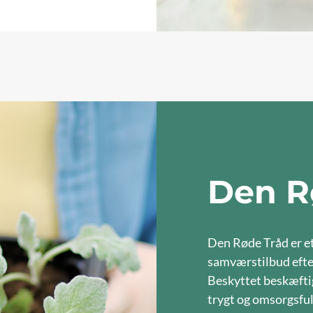
Den R
Den Røde Tråd er et
samværstilbud efter
Beskyttet beskæftig
trygt og omsorgsful