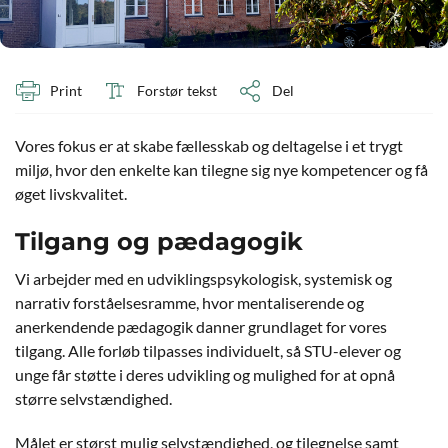
Print
Forstør tekst
Del
Vores fokus er at skabe fællesskab og deltagelse i et trygt
miljø, hvor den enkelte kan tilegne sig nye kompetencer og få
øget livskvalitet.
Tilgang og pædagogik
Vi arbejder med en udviklingspsykologisk, systemisk og
narrativ forståelsesramme, hvor mentaliserende og
anerkendende pædagogik danner grundlaget for vores
tilgang. Alle forløb tilpasses individuelt, så STU-elever og
unge får støtte i deres udvikling og mulighed for at opnå
større selvstændighed.
Målet er størst mulig selvstændighed, og tilegnelse samt