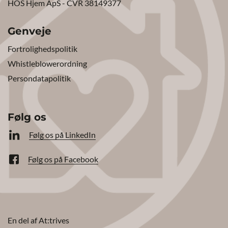
HOS Hjem ApS - CVR 38149377
Genveje
Fortrolighedspolitik
Whistleblowerordning
Persondatapolitik
Følg os
Følg os på LinkedIn
Følg os på Facebook
En del af At:trives