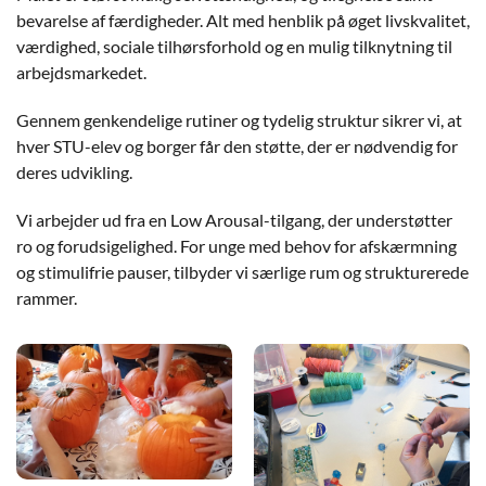
bevarelse af færdigheder. Alt med henblik på øget livskvalitet,
værdighed, sociale tilhørsforhold og en mulig tilknytning til
arbejdsmarkedet.
Gennem genkendelige rutiner og tydelig struktur sikrer vi, at
hver STU-elev og borger får den støtte, der er nødvendig for
deres udvikling.
Vi arbejder ud fra en Low Arousal-tilgang, der understøtter
ro og forudsigelighed. For unge med behov for afskærmning
og stimulifrie pauser, tilbyder vi særlige rum og strukturerede
rammer.