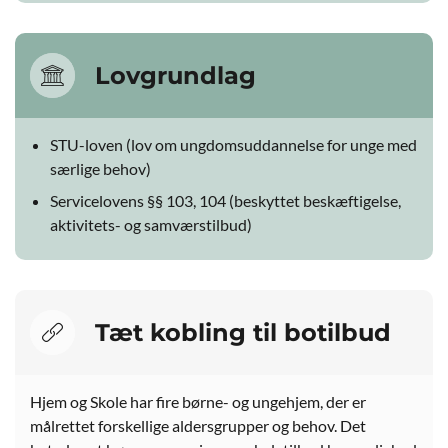
Lovgrundlag
STU-loven (lov om ungdomsuddannelse for unge med
særlige behov)
Servicelovens §§ 103, 104 (beskyttet beskæftigelse,
aktivitets- og samværstilbud)
Tæt kobling til botilbud
Hjem og Skole har fire børne- og ungehjem, der er
målrettet forskellige aldersgrupper og behov. Det