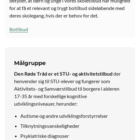
betyder, at børn og unge i vores skoletilbud har mulighed
for at få et relevant og trygt botilbud sideløbende med
deres skolegang, hvis der er behov for det.
Botlibud
Målgruppe
Den Røde Tråd er et STU- og aktivitetstilbud
der
henvender sig til STU-elever og fungerer som
Aktivitets- og Samværstilbud til borgere i alderen
17-35 år med forskellige kognitive
udviklingsniveauer, herunder:
Autisme og andre udviklingsforstyrrelser
Tilknytningsvanskeligheder
Psykiatriske diagnoser