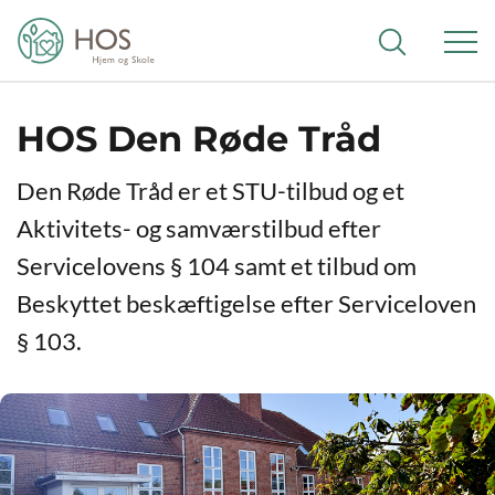
HOS Den Røde Tråd
Den Røde Tråd er et STU-tilbud og et
Aktivitets- og samværstilbud efter
Servicelovens § 104 samt et tilbud om
Beskyttet beskæftigelse efter Serviceloven
§ 103.