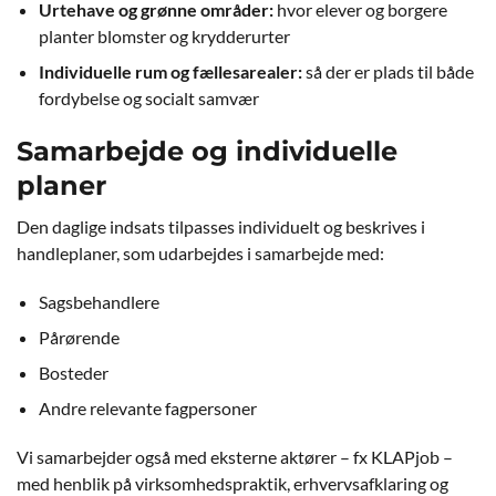
Urtehave og grønne områder:
hvor elever og borgere
planter blomster og krydderurter
Individuelle rum og fællesarealer:
så der er plads til både
fordybelse og socialt samvær
Samarbejde og individuelle
planer
Den daglige indsats tilpasses individuelt og beskrives i
handleplaner, som udarbejdes i samarbejde med:
Sagsbehandlere
Pårørende
Bosteder
Andre relevante fagpersoner
Vi samarbejder også med eksterne aktører – fx KLAPjob –
med henblik på virksomhedspraktik, erhvervsafklaring og