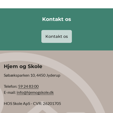
Kontakt os
Kontakt os
Hjem og Skole
Søbæksparken 10, 4450 Jyderup
Telefon:
59 24 83 00
E-mail:
info@hjemogskole.dk
HOS Skole ApS - CVR: 26201705